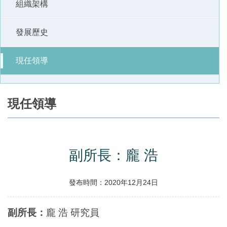
組織架構
發展歷史
現任領導
現任領導
副所長：龐 浩
發布時間：2020年12月24日
副所長：
龐 浩 研究員