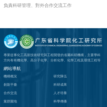
負責科研管理、對外合作交流工作
專業從事化工高新技術研究與工程開發的省屬科研機構，主要學科
方向有有機化學、高分子化學、分析化學、化學工程及環境工程等
網站導航
機構概況
研究隊伍
創新平臺
科研成果
合作交流
人才培養
黨群園地
科學傳播